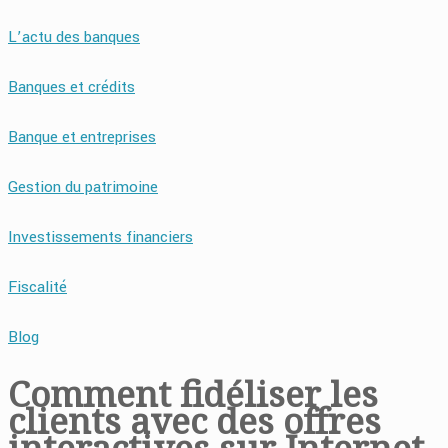
L’actu des banques
Banques et crédits
Banque et entreprises
Gestion du patrimoine
Investissements financiers
Fiscalité
Blog
Comment fidéliser les
clients avec des offres
interactives sur Internet