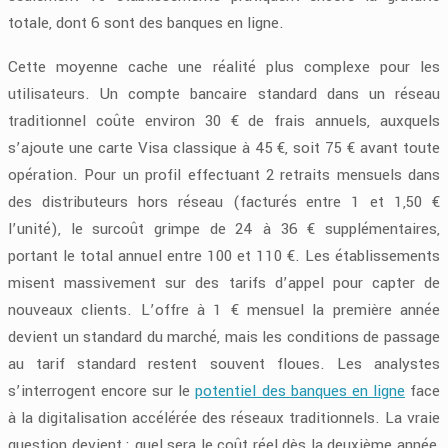
totale, dont 6 sont des banques en ligne.
Cette moyenne cache une réalité plus complexe pour les
utilisateurs. Un compte bancaire standard dans un réseau
traditionnel coûte environ 30 € de frais annuels, auxquels
s’ajoute une carte Visa classique à 45 €, soit 75 € avant toute
opération. Pour un profil effectuant 2 retraits mensuels dans
des distributeurs hors réseau (facturés entre 1 et 1,50 €
l’unité), le surcoût grimpe de 24 à 36 € supplémentaires,
portant le total annuel entre 100 et 110 €. Les établissements
misent massivement sur des tarifs d’appel pour capter de
nouveaux clients. L’offre à 1 € mensuel la première année
devient un standard du marché, mais les conditions de passage
au tarif standard restent souvent floues. Les analystes
s’interrogent encore sur le
potentiel des banques en ligne
face
à la digitalisation accélérée des réseaux traditionnels. La vraie
question devient : quel sera le coût réel dès la deuxième année,