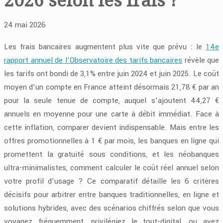
24 mai 2026
Les frais bancaires augmentent plus vite que prévu : le
14e
rapport annuel de l’Observatoire des tarifs bancaires
révèle que
les tarifs ont bondi de
3,1
%
entre juin 2024 et juin 2025. Le coût
moyen d’un compte en France atteint désormais
21,78
€
par an
pour la seule tenue de compte, auquel s’ajoutent 44,27 €
annuels en moyenne pour une carte à débit immédiat. Face à
cette inflation, comparer devient indispensable. Mais entre les
offres promotionnelles à 1 € par mois, les banques en ligne qui
promettent la gratuité sous conditions, et les néobanques
ultra-minimalistes, comment calculer le coût réel annuel selon
votre profil d’usage ? Ce comparatif détaille les 6 critères
décisifs pour arbitrer entre banques traditionnelles, en ligne et
solutions hybrides, avec des scénarios chiffrés selon que vous
voyagez fréquemment, privilégiez le tout-digital, ou avez