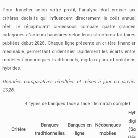
Pour trancher selon votre profil, l’analyse doit croiser six
critères décisifs qui influencent directement le coût annuel
réel. Le récapitulatif ci-dessous compare quatre grandes
catégories d’acteurs bancaires selon leurs structures tarifaires
publiées début 2026. Chaque ligne présente un critère financier
mesurable, permettant d’identifier rapidement les écarts entre
modèles économiques traditionnels, digitaux purs et solutions
hybrides.
Données comparatives récoltées et mises à jour en janvier
2026.
4 types de banques face à face : le match complet
Hybr
digi
Banques
Banques en
Néobanques
Critère
(Soc
traditionnelles
ligne
mobiles
Géné