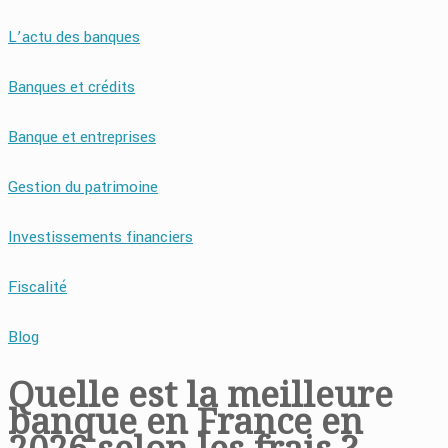
L’actu des banques
Banques et crédits
Banque et entreprises
Gestion du patrimoine
Investissements financiers
Fiscalité
Blog
Quelle est la meilleure
banque en France en
2026 selon les frais ?