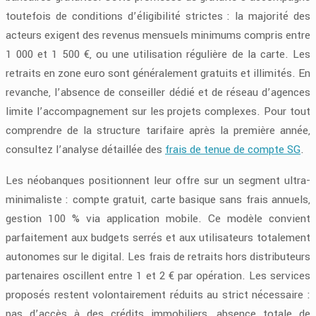
toutefois de conditions d’éligibilité strictes : la majorité des
acteurs exigent des revenus mensuels minimums compris entre
1 000 et 1 500 €, ou une utilisation régulière de la carte. Les
retraits en zone euro sont généralement gratuits et illimités. En
revanche, l’absence de conseiller dédié et de réseau d’agences
limite l’accompagnement sur les projets complexes. Pour tout
comprendre de la structure tarifaire après la première année,
consultez l’analyse détaillée des
frais de tenue de compte SG
.
Les néobanques positionnent leur offre sur un segment ultra-
minimaliste : compte gratuit, carte basique sans frais annuels,
gestion 100 % via application mobile. Ce modèle convient
parfaitement aux budgets serrés et aux utilisateurs totalement
autonomes sur le digital. Les frais de retraits hors distributeurs
partenaires oscillent entre 1 et 2 € par opération. Les services
proposés restent volontairement réduits au strict nécessaire :
pas d’accès à des crédits immobiliers, absence totale de