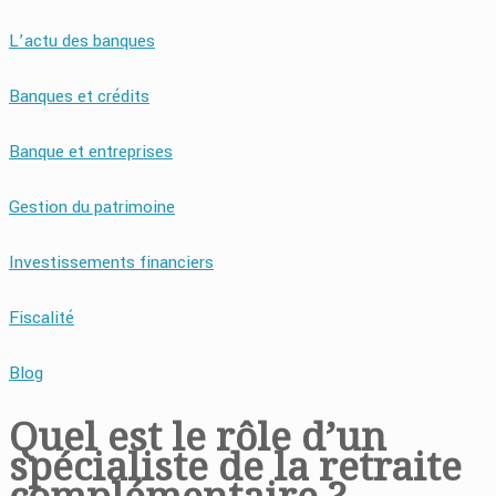
L’actu des banques
Banques et crédits
Banque et entreprises
Gestion du patrimoine
Investissements financiers
Fiscalité
Blog
Quel est le rôle d’un
spécialiste de la retraite
complémentaire ?