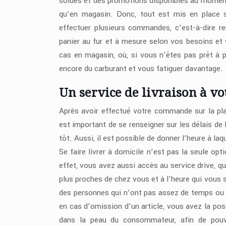
soldes et des promotions disponibles au moment
qu’en magasin. Donc, tout est mis en place sur
effectuer plusieurs commandes, c’est-à-dire re
panier au fur et à mesure selon vos besoins et
cas en magasin, où, si vous n’êtes pas prêt à p
encore du carburant et vous fatiguer davantage.
Un service de livraison à vo
Après avoir effectué votre commande sur la pla
est important de se renseigner sur les délais de 
tôt. Aussi, il est possible de donner l’heure à laq
Se faire livrer à domicile n’est pas la seule opt
effet, vous avez aussi accès au service drive, 
plus proches de chez vous et à l’heure qui vous
des personnes qui n’ont pas assez de temps ou 
en cas d’omission d’un article, vous avez la pos
dans la peau du consommateur, afin de pouvoi