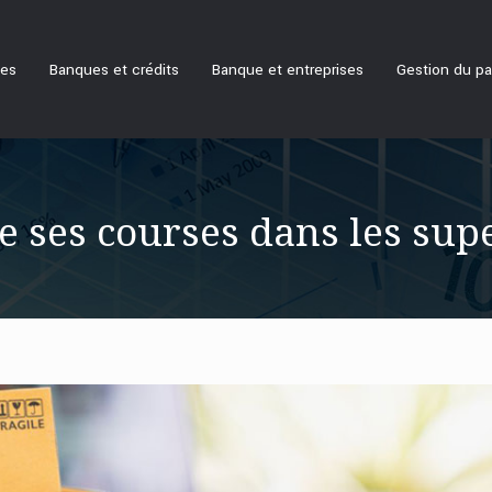
ues
Banques et crédits
Banque et entreprises
Gestion du pa
e ses courses dans les su