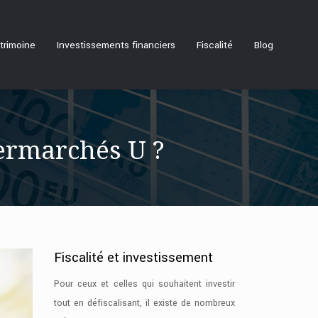
trimoine
Investissements financiers
Fiscalité
Blog
permarchés U ?
Fiscalité et investissement
Pour ceux et celles qui souhaitent investir
tout en défiscalisant, il existe de nombreux