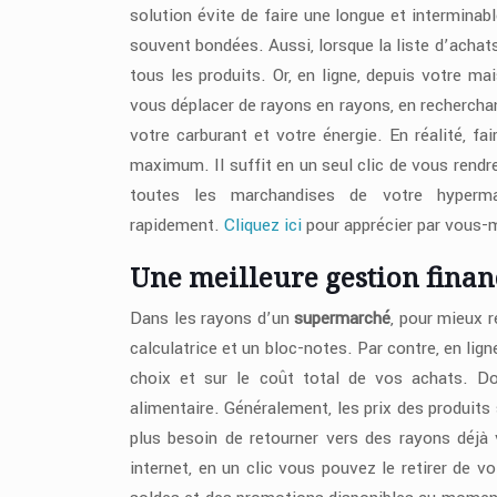
solution évite de faire une longue et interminab
souvent bondées. Aussi, lorsque la liste d’achats
tous les produits. Or, en ligne, depuis votre 
vous déplacer de rayons en rayons, en recherchan
votre carburant et votre énergie. En réalité, f
maximum. Il suffit en un seul clic de vous rendr
toutes les marchandises de votre hyper
rapidement.
Cliquez ici
pour apprécier par vous-m
Une meilleure gestion finan
Dans les rayons d’un
supermarché
, pour mieux r
calculatrice et un bloc-notes. Par contre, en lig
choix et sur le coût total de vos achats. Do
alimentaire. Généralement, les prix des produits
plus besoin de retourner vers des rayons déjà 
internet, en un clic vous pouvez le retirer de 