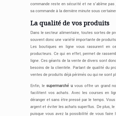
commande reste en sécurité et ne s’abîme pas j
sa commande à la dernière minute sous certaine
La qualité de vos produits
Dans le secteur alimentaire, toutes sortes de pro
souvent donc une variété importante de produits e
Les boutiques en ligne vous rassurent en ce
producteurs. Ce qui en effet, permet de rassemb
ligne. Ces géants de la vente de divers sont don
besoins de la clientèle. Parlant de qualité du pro
ventes de produits déjà périmés ou qui ne sont pl
Enfin, le
supermarché u
vous offre un grand nom
facilitent vos achats. Avec les courses en li
déranger et sans être pressé par le temps. Vous
argent et éviter les achats superflus. De plus, 
puisque vous avez la possibilité de vous fair