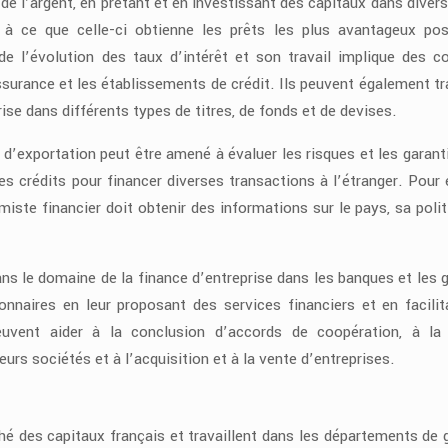
de l’argent, en prêtant et en investissant des capitaux dans divers 
e à ce que celle-ci obtienne les prêts les plus avantageux pos
e l’évolution des taux d’intérêt et son travail implique des c
urance et les établissements de crédit. Ils peuvent également tra
ise dans différents types de titres, de fonds et de devises.
d’exportation peut être amené à évaluer les risques et les garanti
es crédits pour financer diverses transactions à l’étranger. Pour 
miste financier doit obtenir des informations sur le pays, sa polit
ns le domaine de la finance d’entreprise dans les banques et les 
onnaires en leur proposant des services financiers et en facilit
euvent aider à la conclusion d’accords de coopération, à la
eurs sociétés et à l’acquisition et à la vente d’entreprises.
hé des capitaux français et travaillent dans les départements de 