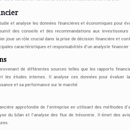
ancier
étudie et analyse les données financières et économiques pour éva
 fournit des conseils et des recommandations aux investisseurs
er joue un rôle crucial dans la prise de décision financière et cont
cipales caractéristiques et responsabilités d’un analyste financier 
ons
provenant de différentes sources telles que les rapports financie
e et les études internes. Il analyse ces données pour évaluer l
oissance et sa performance sur le marché
nancière approfondie de l’entreprise en utilisant des méthodes d’
lyse du bilan et l’analyse des flux de trésorerie. Il émet des avis
ures.