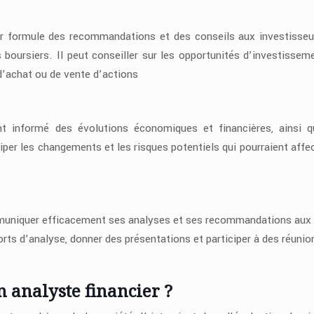
ier formule des recommandations et des conseils aux investisseu
 boursiers. Il peut conseiller sur les opportunités d’investisseme
 d’achat ou de vente d’actions
nt informé des évolutions économiques et financières, ainsi 
iper les changements et les risques potentiels qui pourraient affec
mmuniquer efficacement ses analyses et ses recommandations aux 
ports d’analyse, donner des présentations et participer à des réunio
n analyste financier ?