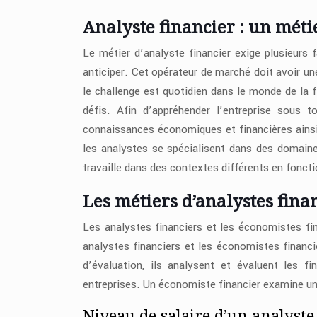
Analyste financier : un méti
Le métier d’analyste financier exige plusieurs 
anticiper. Cet opérateur de marché doit avoir un
le challenge est quotidien dans le monde de la f
défis. Afin d’appréhender l’entreprise sous t
connaissances économiques et financières ainsi
les analystes se spécialisent dans des domaines
travaille dans des contextes différents en fonct
Les métiers d’analystes fina
Les analystes financiers et les économistes fi
analystes financiers et les économistes financi
d’évaluation, ils analysent et évaluent les f
entreprises. Un économiste financier examine un
Niveau de salaire d’un analyste