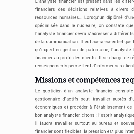
L’analyste financier est présent dans les différ
financiers des décisions relatives à divers 
ressources humaines… Lorsqu’un diplômé d’une 
spécialisée dans le nucléaire, on constate qu
l’analyste financier devra s’adresser à différents
de la communication. Il est aussi essentiel que 
qu’expert en gestion de patrimoine, l’analyste 
financier au profit des clients. Il se charge d
renseignements permettent d’informer ses client
Missions et compétences req
Le quotidien d’un analyste financier consiste 
gestionnaire d’actifs peut travailler auprès d
économiques et procéder à l’établissement de
bon analyste financier, citons : l’esprit analytiq
il faudra travailler surtout au bureau et souv
financier sont flexibles, la pression est plus int