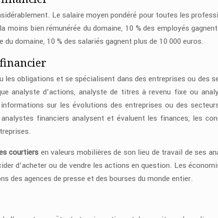
nsidérablement. Le salaire moyen pondéré pour toutes les profess
n la moins bien rémunérée du domaine, 10 % des employés gagnen
e du domaine, 10 % des salariés gagnent plus de 10 000 euros.
 financier
u les obligations et se spécialisent dans des entreprises ou des s
 que analyste d’actions, analyste de titres à revenu fixe ou anal
 informations sur les évolutions des entreprises ou des secteurs
 analystes financiers analysent et évaluent les finances, les con
treprises.
les courtiers
en valeurs mobilières de son lieu de travail de ses an
cider d’acheter ou de vendre les actions en question. Les économi
ions des agences de presse et des bourses du monde entier.