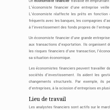
Un
économiste financier
travaille en empruntant 
L’économiste financier d’une entreprise veill
L’économiste réaffecte les prêts en fonction d
fréquents avec les banques, les compagnies d’ass
à l’investissement des fonds propres de l’entrepr
Un économiste financier d’une grande entreprise 
aux transactions d’exportation. Ils organisent d
les risques financiers d’une transaction, l’écono
sa situation économique.
Les économistes financiers peuvent travailler da
sociétés d’investissement. Ils aident les gesti
changements structurels. Par exemple, ils p
d’entreprises, à la scission d’entreprises en plusi
Lieu de travail
Les analystes financiers sont actifs sur le marc