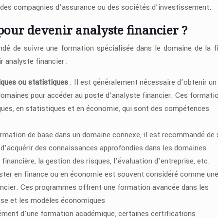
, des compagnies d’assurance ou des sociétés d’investissement.
pour devenir analyste financier ?
andé de suivre une formation spécialisée dans le domaine de la f
 analyste financier :
ques ou statistiques
: Il est généralement nécessaire d’obtenir un
domaines pour accéder au poste d’analyste financier. Ces formati
ues, en statistiques et en économie, qui sont des compétences
ormation de base dans un domaine connexe, il est recommandé de 
t d’acquérir des connaissances approfondies dans les domaines
financière, la gestion des risques, l’évaluation d’entreprise, etc.
ster en finance ou en économie est souvent considéré comme un
nancier. Ces programmes offrent une formation avancée dans les
lyse et les modèles économiques
ment d’une formation académique, certaines certifications