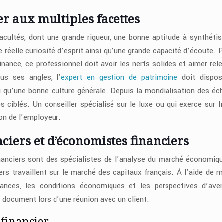
er aux multiples facettes
facultés, dont une grande rigueur, une bonne aptitude à synthétis
e réelle curiosité d’esprit ainsi qu’une grande capacité d’écoute. 
inance, ce professionnel doit avoir les nerfs solides et aimer rele
ous ses angles, l’
expert en gestion de patrimoine
doit dispos
 qu’une bonne culture générale. Depuis la mondialisation des éc
 ciblés. Un conseiller spécialisé sur le luxe ou qui exerce sur I
ion de l’employeur.
nciers et d’économistes financiers
nanciers sont des spécialistes de l’analyse du marché économiq
ers travaillent sur le marché des capitaux français. À l’aide de 
inances, les conditions économiques et les perspectives d’ave
 document lors d’une réunion avec un client.
 financier