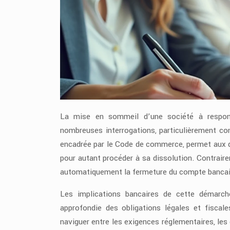
La mise en sommeil d’une société à responsa
nombreuses interrogations, particulièrement co
encadrée par le Code de commerce, permet aux di
pour autant procéder à sa dissolution. Contraire
automatiquement la fermeture du compte bancaire
Les implications bancaires de cette démarc
approfondie des obligations légales et fiscal
naviguer entre les exigences réglementaires, les