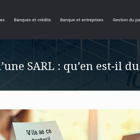
ues
Banques et crédits
Banque et entreprises
Gestion du pa
une SARL : qu’en est-il d