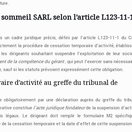
ture.
 sommeil SARL selon l’article L123-11-
un cadre juridique précis, défini par l’article L123-11-1 du 
ctement la procédure de cessation temporaire d’activité, établiss
les dirigeants souhaitant suspendre l’exploitation de leur soc
ment de la compétence du gérant
, qui peut l’exercer sans nécessa
 sauf si les statuts prévoient expressément cette obligation.
ire d’activité au greffe du tribunal de
 obligatoirement par une déclaration auprès du greffe du trib
rative constitue
l’acte juridique fondateur
de la suspension d’acti
is légaux. Le dirigeant doit remplir le formulaire M2 spécifi
e de la cessation temporaire et la date d’effet de cette suspension