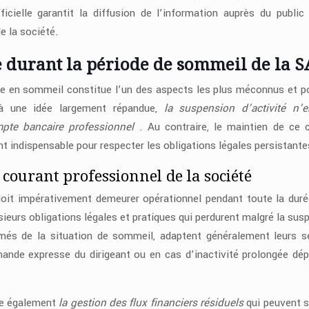
ficielle garantit la diffusion de l’information auprès du public
e la société.
e durant la période de sommeil de la 
ise en sommeil constitue l’un des aspects les plus méconnus et p
 à une idée largement répandue,
la suspension d’activité n’e
pte bancaire professionnel
. Au contraire, le maintien de ce
indispensable pour respecter les obligations légales persistante
courant professionnel de la société
oit impérativement demeurer opérationnel pendant toute la duré
eurs obligations légales et pratiques qui perdurent malgré la sus
rmés de la situation de sommeil, adaptent généralement leurs s
ande expresse du dirigeant ou en cas d’inactivité prolongée dé
te également
la gestion des flux financiers résiduels
qui peuvent s