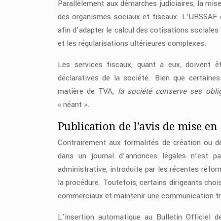
Parallèlement aux démarches judiciaires, la mi
des organismes sociaux et fiscaux. L’URSSAF do
afin d’adapter le calcul des cotisations sociales 
et les régularisations ultérieures complexes.
Les services fiscaux, quant à eux, doivent ê
déclaratives de la société. Bien que certain
matière de TVA,
la société conserve ses obli
« néant ».
Publication de l’avis de mise e
Contrairement aux formalités de création ou de
dans un journal d’annonces légales n’est pas
administrative, introduite par les récentes réfo
la procédure. Toutefois, certains dirigeants choi
commerciaux et maintenir une communication tr
L’insertion automatique au Bulletin Officiel