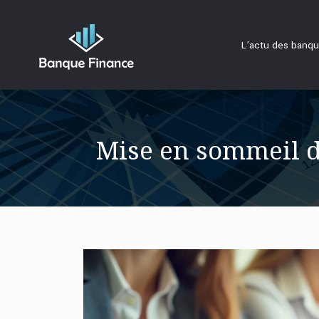
L’actu des banq
Mise en sommeil d’