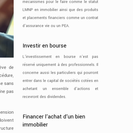
mécanismes pour le faire comme le statut
LMNP en immobilier ainsi que des produits
et placements financiers comme un contrat
d’assurance vie ou un PEA.
Investir en bourse
L’investissement en bourse n’est pas
réservé uniquement à des professionnels. Il
lève de
concerne aussi les particuliers qui pourront
cédure,
entrer dans le capital de sociétés cotées en
se sans
achetant un ensemble d’actions et
îne pas
recevront des dividendes.
ension
Financer l’achat d’un bien
doivent
immobilier
ructure