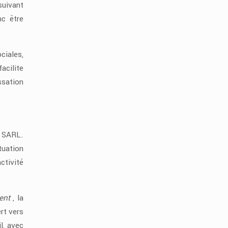
suivant
nc être
ciales,
acilite
ssation
e SARL.
tuation
ctivité
ient
, la
rt vers
l, avec