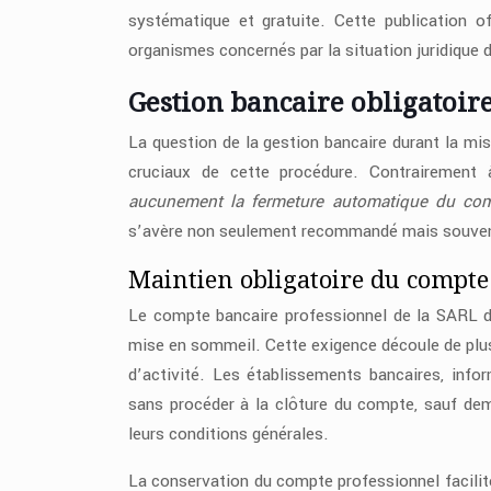
systématique et gratuite. Cette publication of
organismes concernés par la situation juridique d
Gestion bancaire obligatoir
La question de la gestion bancaire durant la m
cruciaux de cette procédure. Contrairement
aucunement la fermeture automatique du com
s’avère non seulement recommandé mais souvent 
Maintien obligatoire du compte 
Le compte bancaire professionnel de la SARL d
mise en sommeil. Cette exigence découle de plusi
d’activité. Les établissements bancaires, info
sans procéder à la clôture du compte, sauf dem
leurs conditions générales.
La conservation du compte professionnel facili