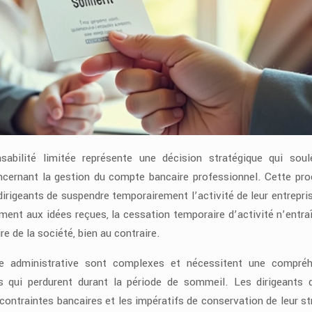
bilité limitée représente une décision stratégique qui sou
ncernant la gestion du compte bancaire professionnel. Cette pro
rigeants de suspendre temporairement l’activité de leur entrepri
ment aux idées reçues, la cessation temporaire d’activité n’entra
 de la société, bien au contraire.
he administrative sont complexes et nécessitent une compréh
es qui perdurent durant la période de sommeil. Les dirigeants 
 contraintes bancaires et les impératifs de conservation de leur st