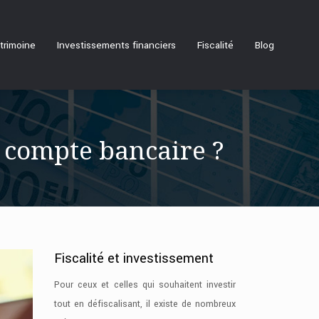
trimoine
Investissements financiers
Fiscalité
Blog
u compte bancaire ?
Fiscalité et investissement
Pour ceux et celles qui souhaitent investir
tout en défiscalisant, il existe de nombreux