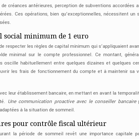
de créances antérieures, perception de subventions accordées a
érées. Ces opérations, bien qu’exceptionnelles, nécessitent un 
isées.
l social minimum de 1 euro
e respecter les règles de capital minimum qui s’appliquaient avan
olde minimal sur le compte professionnel. Ce montant, génér
s oscille habituellement entre quelques dizaines et quelques ce
uvrir les frais de fonctionnement du compte et à maintenir sa vi
vec leur établissement bancaire, en mettant en avant la temporalit
ité.
Une communication proactive avec le conseiller bancaire
 adaptées à la situation de sommeil.
res pour contrôle fiscal ultérieur
durant la période de sommeil revêt une importance capitale p