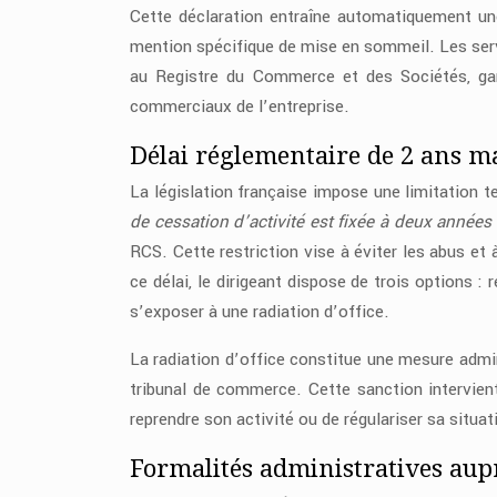
Cette déclaration entraîne automatiquement une
mention spécifique de mise en sommeil. Les serv
au Registre du Commerce et des Sociétés, gara
commerciaux de l’entreprise.
Délai réglementaire de 2 ans 
La législation française impose une limitation 
de cessation d’activité est fixée à deux année
RCS. Cette restriction vise à éviter les abus et
ce délai, le dirigeant dispose de trois options : 
s’exposer à une radiation d’office.
La radiation d’office constitue une mesure admi
tribunal de commerce. Cette sanction intervie
reprendre son activité ou de régulariser sa situat
Formalités administratives aupr