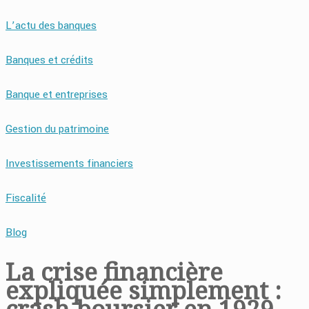
L’actu des banques
Banques et crédits
Banque et entreprises
Gestion du patrimoine
Investissements financiers
Fiscalité
Blog
La crise financière
expliquée simplement :
crash boursier en 1929,