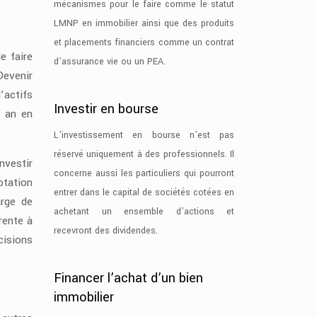
mécanismes pour le faire comme le statut
LMNP en immobilier ainsi que des produits
et placements financiers comme un contrat
e faire
d’assurance vie ou un PEA.
Devenir
’actifs
Investir en bourse
r an en
L’investissement en bourse n’est pas
réservé uniquement à des professionnels. Il
nvestir
concerne aussi les particuliers qui pourront
otation
entrer dans le capital de sociétés cotées en
arge de
achetant un ensemble d’actions et
rente à
recevront des dividendes.
cisions
Financer l’achat d’un bien
immobilier