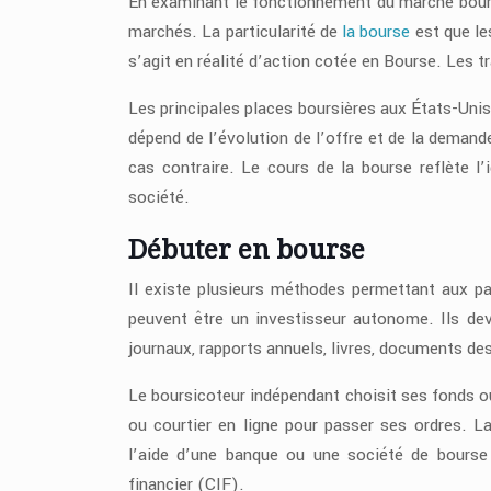
En examinant le fonctionnement du marché bours
marchés. La particularité de
la bourse
est que le
s’agit en réalité d’action cotée en Bourse. Les 
Les principales places boursières aux États-Un
dépend de l’évolution de l’offre et de la demand
cas contraire. Le cours de la bourse reflète l’i
société.
Débuter en bourse
Il existe plusieurs méthodes permettant aux part
peuvent être un investisseur autonome. Ils dev
journaux, rapports annuels, livres, documents de
Le boursicoteur indépendant choisit ses fonds o
ou courtier en ligne pour passer ses ordres. L
l’aide d’une banque ou une société de bourse
financier (CIF).