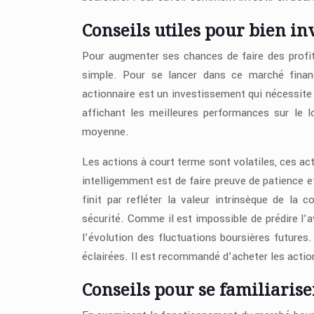
Conseils utiles pour bien in
Pour augmenter ses chances de faire des profit
simple. Pour se lancer dans ce marché financ
actionnaire est un investissement qui nécessite 
affichant les meilleures performances sur le
moyenne.
Les actions à court terme sont volatiles, ces ac
intelligemment est de faire preuve de patience 
finit par refléter la valeur intrinsèque de la
sécurité. Comme il est impossible de prédire l’av
l’évolution des fluctuations boursières futures
éclairées. Il est recommandé d’acheter les actions
Conseils pour se familiaris