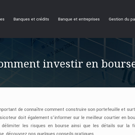
ues
Banques et crédits
Banque et entreprises
Gestion du pa
omment investir en bourse
 important de connaître comment construire son portefeuille et surt
sicoteur doit également s’informer sur le meilleur courtier en bou
 délimiter les risques en bourse ainsi que les détails sur la fi
se, découvrez nos quelques conseils pratiques.