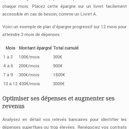
chaque mois. Placez cette épargne sur un livret facilement
accessible en cas de besoin, comme un Livret A.
Voici un exemple de plan d’épargne progressif sur 12 mois pour
atteindre 3 mois de dépenses :
Mois
Montant épargné
Total cumulé
1 à 3
100€/mois
300€
4 à 6
200€/mois
900€
7 à 9
300€/mois
1800€
10 à 12
400€/mois
3000€
Optimiser ses dépenses et augmenter ses
revenus
Analysez en détail vos relevés bancaires pour identifier les
dépenses superflues ou trop élevées. Renégociez vos contrats