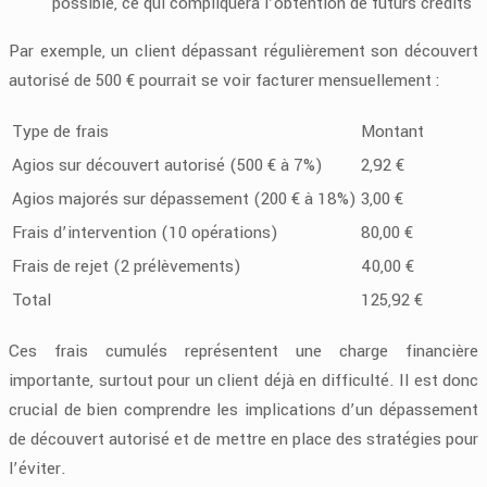
possible, ce qui compliquera l’obtention de futurs crédits
Par exemple, un client dépassant régulièrement son découvert
autorisé de 500 € pourrait se voir facturer mensuellement :
Type de frais
Montant
Agios sur découvert autorisé (500 € à 7%)
2,92 €
Agios majorés sur dépassement (200 € à 18%)
3,00 €
Frais d’intervention (10 opérations)
80,00 €
Frais de rejet (2 prélèvements)
40,00 €
Total
125,92 €
Ces frais cumulés représentent une charge financière
importante, surtout pour un client déjà en difficulté. Il est donc
crucial de bien comprendre les implications d’un dépassement
de découvert autorisé et de mettre en place des stratégies pour
l’éviter.