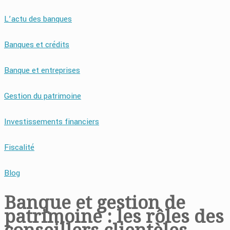
L’actu des banques
Banques et crédits
Banque et entreprises
Gestion du patrimoine
Investissements financiers
Fiscalité
Blog
Banque et gestion de
patrimoine : les rôles des
conseillers clientèles