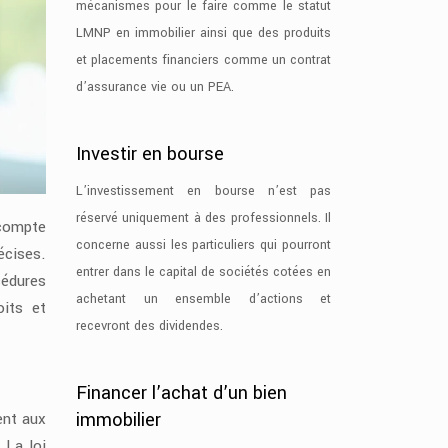
mécanismes pour le faire comme le statut
LMNP en immobilier ainsi que des produits
et placements financiers comme un contrat
d’assurance vie ou un PEA.
Investir en bourse
L’investissement en bourse n’est pas
réservé uniquement à des professionnels. Il
 compte
concerne aussi les particuliers qui pourront
écises.
entrer dans le capital de sociétés cotées en
cédures
achetant un ensemble d’actions et
oits et
recevront des dividendes.
Financer l’achat d’un bien
immobilier
ent aux
 La loi