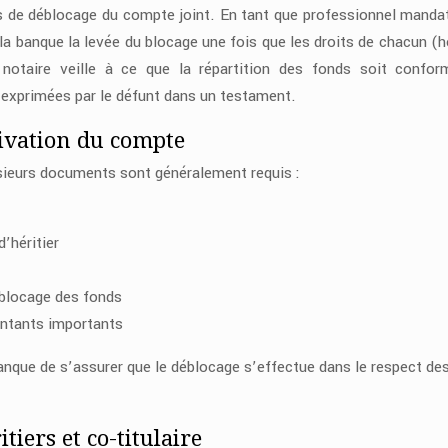
us de déblocage du compte joint. En tant que professionnel manda
 la banque la levée du blocage une fois que les droits de chacun (hé
e notaire veille à ce que la répartition des fonds soit confo
 exprimées par le défunt dans un testament.
ivation du compte
sieurs documents sont généralement requis :
d’héritier
éblocage des fonds
ontants importants
nque de s’assurer que le déblocage s’effectue dans le respect des
tiers et co-titulaire