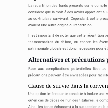
La répartition des fonds présents sur le compte
considère que la moitié des avoirs appartient au 
au co-titulaire survivant. Cependant, cette pré
avaient une autre origine ou répartition.
Il est important de noter que cette répartition 
testamentaires du défunt, ou encore les évent
patrimoniale globale est donc nécessaire pour éta
Alternatives et précautions
Face aux complications potentielles liées au
précautions peuvent être envisagées pour facilit
Clause de survie dans la conven
Une option intéressante consiste à inclure une
c
qu’en cas de décès de l’un des titulaires, le com
Ainsi, les fonds échappent à la succession et le