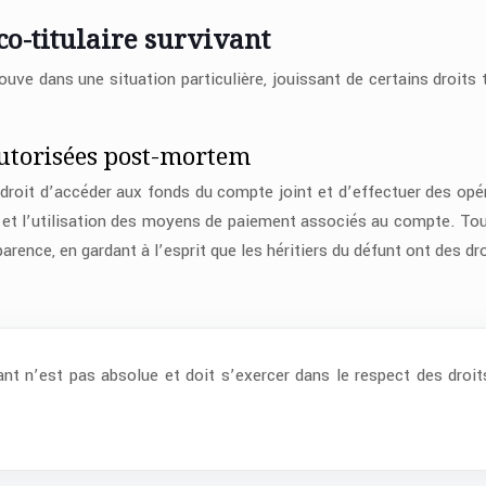
co-titulaire survivant
ouve dans une situation particulière, jouissant de certains droits 
autorisées post-mortem
le droit d’accéder aux fonds du compte joint et d’effectuer des opé
ts et l’utilisation des moyens de paiement associés au compte. Tou
rence, en gardant à l’esprit que les héritiers du défunt ont des dro
vant n’est pas absolue et doit s’exercer dans le respect des droit