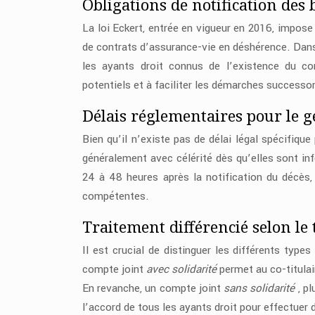
Obligations de notification des 
La loi Eckert, entrée en vigueur en 2016, impos
de contrats d’assurance-vie en déshérence. Dans 
les ayants droit connus de l’existence du co
potentiels et à faciliter les démarches successo
Délais réglementaires pour le g
Bien qu’il n’existe pas de délai légal spécifiqu
généralement avec célérité dès qu’elles sont in
24 à 48 heures après la notification du décès, 
compétentes.
Traitement différencié selon le 
Il est crucial de distinguer les différents type
compte joint
avec solidarité
permet au co-titulai
En revanche, un compte joint
sans solidarité
, p
l’accord de tous les ayants droit pour effectuer 