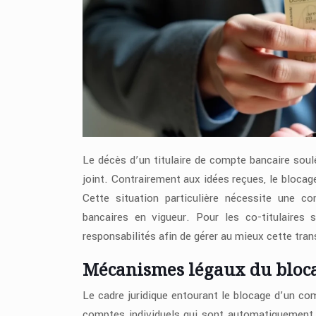
Le décès d’un titulaire de compte bancaire soul
joint. Contrairement aux idées reçues, le blocag
Cette situation particulière nécessite une 
bancaires en vigueur. Pour les co-titulaires s
responsabilités afin de gérer au mieux cette trans
Mécanismes légaux du bloca
Le cadre juridique entourant le blocage d’un co
comptes individuels qui sont automatiquement ge