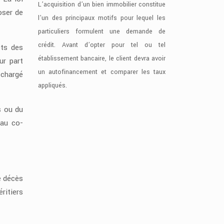
L’acquisition d’un bien immobilier constitue
oser de
l’un des principaux motifs pour lequel les
particuliers formulent une demande de
crédit. Avant d’opter pour tel ou tel
êts des
établissement bancaire, le client devra avoir
ur part
un autofinancement et comparer les taux
 chargé
appliqués.
s ou du
 au co-
e décès
ritiers