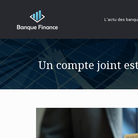
L’actu des banq
Un compte joint es