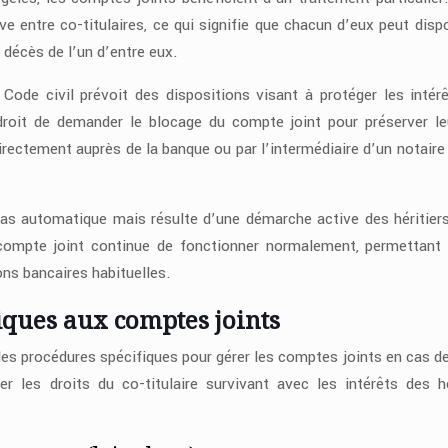
ive entre co-titulaires, ce qui signifie que chacun d’eux peut disp
 décès de l’un d’entre eux.
 Code civil prévoit des dispositions visant à protéger les intér
e droit de demander le blocage du compte joint pour préserver le
rectement auprès de la banque ou par l’intermédiaire d’un notaire
 pas automatique mais résulte d’une démarche active des héritier
 compte joint continue de fonctionner normalement, permettant
ons bancaires habituelles.
iques aux comptes joints
es procédures spécifiques pour gérer les comptes joints en cas d
er les droits du co-titulaire survivant avec les intérêts des hé