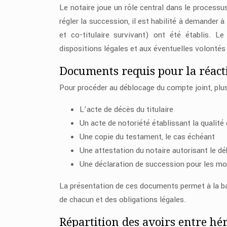
Le notaire joue un rôle central dans le process
régler la succession, il est habilité à demander à
et co-titulaire survivant) ont été établis. L
dispositions légales et aux éventuelles volontés
Documents requis pour la réact
Pour procéder au déblocage du compte joint, plu
L’acte de décès du titulaire
Un acte de notoriété établissant la qualité 
Une copie du testament, le cas échéant
Une attestation du notaire autorisant le d
Une déclaration de succession pour les m
La présentation de ces documents permet à la ba
de chacun et des obligations légales.
Répartition des avoirs entre héri