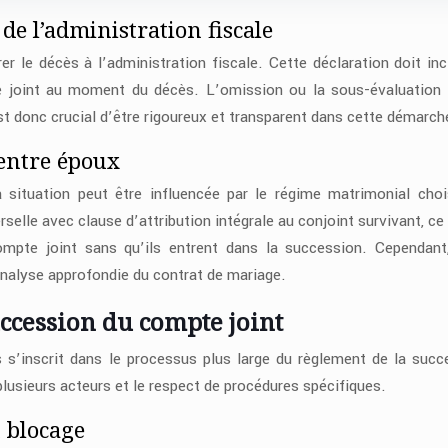
de l’administration fiscale
rer le décès à l’administration fiscale. Cette déclaration doit inc
te joint au moment du décès. L’omission ou la sous-évaluation
est donc crucial d’être rigoureux et transparent dans cette démarch
 entre époux
 situation peut être influencée par le régime matrimonial choi
elle avec clause d’attribution intégrale au conjoint survivant, ce 
ompte joint sans qu’ils entrent dans la succession. Cependant
analyse approfondie du contrat de mariage.
ccession du compte joint
s’inscrit dans le processus plus large du règlement de la succ
plusieurs acteurs et le respect de procédures spécifiques.
u blocage