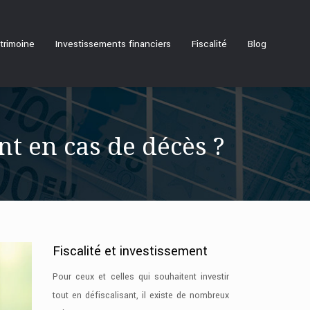
trimoine
Investissements financiers
Fiscalité
Blog
t en cas de décès ?
Fiscalité et investissement
Pour ceux et celles qui souhaitent investir
tout en défiscalisant, il existe de nombreux