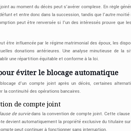
 joint au moment du décès peut s’avérer complexe. En règle génér
défunt et entre donc dans la succession, tandis que l’autre moitié 
somption peut être renversée si l’un des intéressés prouve que le
peut être influencée par le régime matrimonial des époux, les dispo
uelles donations antérieures. Une analyse minutieuse de la si
blir une répartition équitable et conforme à la loi.
 pour éviter le blocage automatique
 blocage d’un compte joint après un décès, certaines alternat
er la continuité des opérations bancaires.
tion de compte joint
lause de survie
dans la convention de compte joint. Cette clause 
pte devient automatiquement la propriété exclusive du titulaire sur
 compte peut continuer à fonctionner sans interruption.