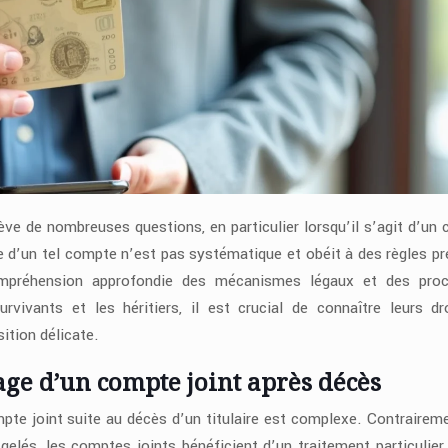
ève de nombreuses questions, en particulier lorsqu’il s’agit d’un
e d’un tel compte n’est pas systématique et obéit à des règles pr
compréhension approfondie des mécanismes légaux et des pro
urvivants et les héritiers, il est crucial de connaître leurs dr
ition délicate.
ge d’un compte joint après décès
mpte joint suite au décès d’un titulaire est complexe. Contrairem
lés, les comptes joints bénéficient d’un traitement particulier.