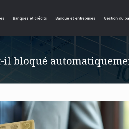
ues
Banques et crédits
Banque et entreprises
Gestion du pa
t-il bloqué automatiquemen