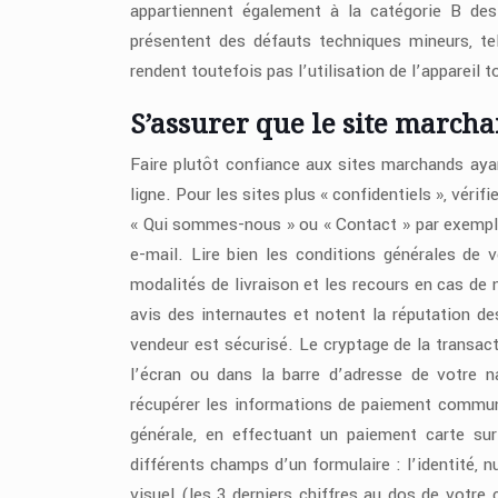
appartiennent également à la catégorie B des
présentent des défauts techniques mineurs, te
rendent toutefois pas l’utilisation de l’appareil
S’assurer que le site marcha
Faire plutôt confiance aux sites marchands ayan
ligne. Pour les sites plus « confidentiels », véri
« Qui sommes-nous » ou « Contact » par exemple
e-mail. Lire bien les conditions générales de ve
modalités de livraison et les recours en cas de
avis des internautes et notent la réputation de
vendeur est sécurisé.
Le cryptage de la transact
l’écran ou dans la barre d’adresse de votre na
récupérer les informations de paiement commu
générale, en effectuant un paiement carte sur
différents champs d’un formulaire : l’identité, 
visuel (les 3 derniers chiffres au dos de votre 