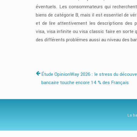
éventuels. Les consommateurs qui recherchent 
biens de catégorie B, mais il est essentiel de vé
et de lire attentivement les descriptions des 
visa, visa infinite ou visa classic faire en sort
des différents problémes aussi au niveau des ban
Étude OpinionWay 2026 : le stress du découve
bancaire touche encore 14 % des Français
La ba