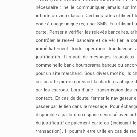
nécessaire : ne le communiquer jamais sur Int
infinite ou visa classic. Certains sites utilisen
code à usage unique reçu par SMS. En utilisant 
carte. Penser à vérifier les relevés bancaires, a
contrôler le relevé bancaire et de vérifier la 
immédiatement toute opération frauduleuse a
justificatifs. Il s’agit de messages frauduleu
comme hello bank, boursorama banque ou encore 
pour un site marchand. Sous divers motifs, ils ch
sur un site pirate reprenant la charte graphique d
par les escrocs. Lors d’une transmission des info
contact. En cas de doute, fermer le navigateur et
passer par le lien dans le message. Pour échange
disponible à partir d’un espace sécurisé avec au
du justificatif de paiement carte ou (indiquant
transaction). Il pourrait être utile en cas de r