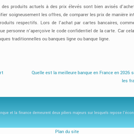
des produits actuels à des prix élevés sont bien avisés d’ache
rifier soigneusement les offres, de comparer les prix de manière in
produits respectifs. Lors de l’achat par cartes bancaires, comm
e que personne n’aperçoive le code confidentiel de la carte. Car cel
ques traditionnelles ou banques ligne ou banque ligne.
rt
Quelle est la meilleure banque en France en 2026 
les fr
nque et la finance demeurent deux piliers majeurs sur lesquels repose l’éco
Plan du site