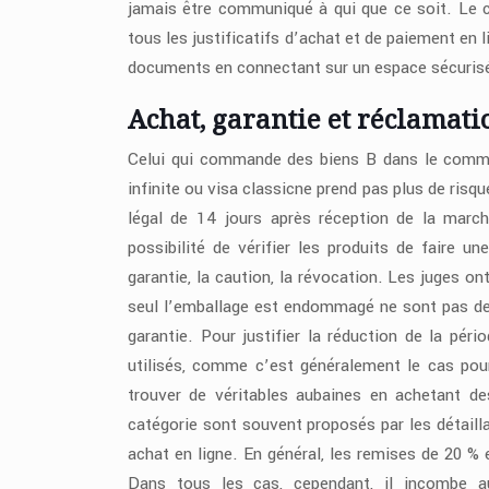
jamais être communiqué à qui que ce soit. Le c
tous les justificatifs d’achat et de paiement en
documents en connectant sur un espace sécuris
Achat, garantie et réclamati
Celui qui commande des biens B dans le commer
infinite ou visa classicne prend pas plus de risq
légal de 14 jours après réception de la marcha
possibilité de vérifier les produits de faire u
garantie, la caution, la révocation. Les juges 
seul l’emballage est endommagé ne sont pas des
garantie. Pour justifier la réduction de la pér
utilisés, comme c’est généralement le cas po
trouver de véritables aubaines en achetant de
catégorie sont souvent proposés par les détail
achat en ligne. En général, les remises de 20 % 
Dans tous les cas, cependant, il incombe au 