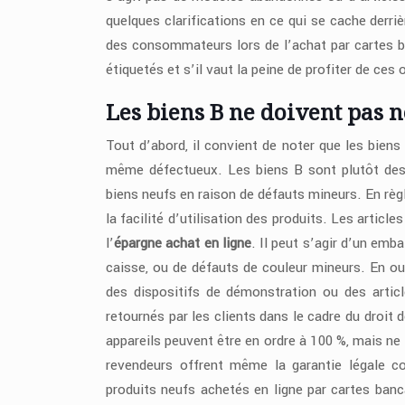
quelques clarifications en ce qui se cache derriè
des consommateurs lors de l’achat par cartes ban
étiquetés et s’il vaut la peine de profiter de ces 
Les biens B ne doivent pas n
Tout d’abord, il convient de noter que les biens
même défectueux. Les biens B sont plutôt de
biens neufs en raison de défauts mineurs. En règle
la facilité d’utilisation des produits. Les artic
l’
épargne achat en ligne
. Il peut s’agir d’un em
caisse, ou de défauts de couleur mineurs. En out
des dispositifs de démonstration ou des artic
retournés par les clients dans le cadre du droit
appareils peuvent être en ordre à 100 %, mais 
revendeurs offrent même la garantie légale c
produits neufs achetés en ligne par cartes banca