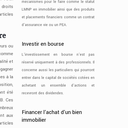
mécanismes pour le faire comme le statut
 droits
LMNP en immobilier ainsi que des produits
rticles
et placements financiers comme un contrat
d’assurance vie ou un PEA.
re
Investir en bourse
eurs ou
u comme
L’investissement en bourse n’est pas
alité et
réservé uniquement à des professionnels. Il
 gagner
concerne aussi les particuliers qui pourront
es à la
entrer dans le capital de sociétés cotées en
sition,
achetant un ensemble d’actions et
ont été
recevront des dividendes.
 B. Ces
ombreux
Financer l’achat d’un bien
ent aux
immobilier
rticles