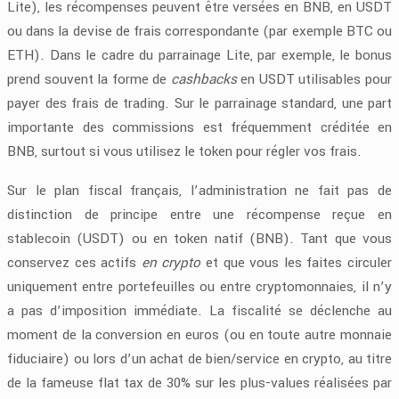
Lite), les récompenses peuvent être versées en BNB, en USDT
ou dans la devise de frais correspondante (par exemple BTC ou
ETH). Dans le cadre du parrainage Lite, par exemple, le bonus
prend souvent la forme de
cashbacks
en USDT utilisables pour
payer des frais de trading. Sur le parrainage standard, une part
importante des commissions est fréquemment créditée en
BNB, surtout si vous utilisez le token pour régler vos frais.
Sur le plan fiscal français, l’administration ne fait pas de
distinction de principe entre une récompense reçue en
stablecoin (USDT) ou en token natif (BNB). Tant que vous
conservez ces actifs
en crypto
et que vous les faites circuler
uniquement entre portefeuilles ou entre cryptomonnaies, il n’y
a pas d’imposition immédiate. La fiscalité se déclenche au
moment de la conversion en euros (ou en toute autre monnaie
fiduciaire) ou lors d’un achat de bien/service en crypto, au titre
de la fameuse flat tax de 30% sur les plus-values réalisées par