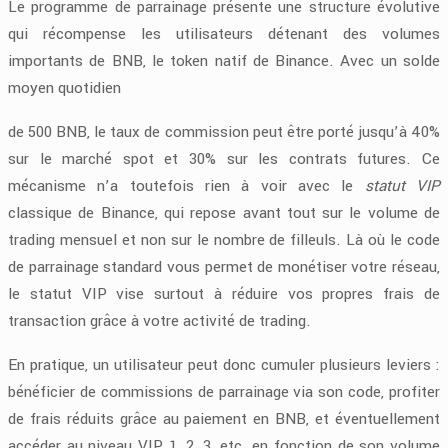
Le programme de parrainage présente une structure évolutive
qui récompense les utilisateurs détenant des volumes
importants de BNB, le token natif de Binance. Avec un solde
moyen quotidien
de 500 BNB, le taux de commission peut être porté jusqu’à 40%
sur le marché spot et 30% sur les contrats futures. Ce
mécanisme n’a toutefois rien à voir avec le
statut VIP
classique de Binance, qui repose avant tout sur le volume de
trading mensuel et non sur le nombre de filleuls. Là où le code
de parrainage standard vous permet de monétiser votre réseau,
le statut VIP vise surtout à réduire vos propres frais de
transaction grâce à votre activité de trading.
En pratique, un utilisateur peut donc cumuler plusieurs leviers :
bénéficier de commissions de parrainage via son code, profiter
de frais réduits grâce au paiement en BNB, et éventuellement
accéder au niveau VIP 1, 2, 3, etc. en fonction de son volume