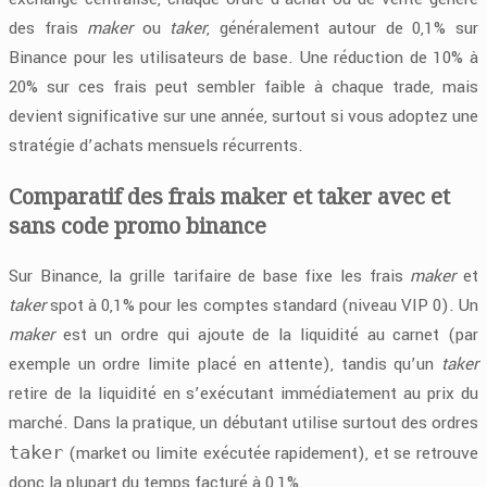
des frais
maker
ou
taker
, généralement autour de 0,1% sur
Binance pour les utilisateurs de base. Une réduction de 10% à
20% sur ces frais peut sembler faible à chaque trade, mais
devient significative sur une année, surtout si vous adoptez une
stratégie d’achats mensuels récurrents.
Comparatif des frais maker et taker avec et
sans code promo binance
Sur Binance, la grille tarifaire de base fixe les frais
maker
et
taker
spot à 0,1% pour les comptes standard (niveau VIP 0). Un
maker
est un ordre qui ajoute de la liquidité au carnet (par
exemple un ordre limite placé en attente), tandis qu’un
taker
retire de la liquidité en s’exécutant immédiatement au prix du
marché. Dans la pratique, un débutant utilise surtout des ordres
taker
(market ou limite exécutée rapidement), et se retrouve
donc la plupart du temps facturé à 0,1%.