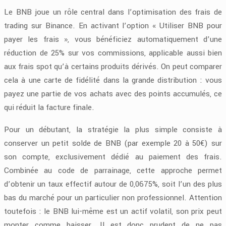
Le BNB joue un rôle central dans l’optimisation des frais de
trading sur Binance. En activant l’option « Utiliser BNB pour
payer les frais », vous bénéficiez automatiquement d’une
réduction de 25% sur vos commissions, applicable aussi bien
aux frais spot qu’à certains produits dérivés. On peut comparer
cela à une carte de fidélité dans la grande distribution : vous
payez une partie de vos achats avec des points accumulés, ce
qui réduit la facture finale.
Pour un débutant, la stratégie la plus simple consiste à
conserver un petit solde de BNB (par exemple 20 à 50€) sur
son compte, exclusivement dédié au paiement des frais.
Combinée au code de parrainage, cette approche permet
d’obtenir un taux effectif autour de 0,0675%, soit l’un des plus
bas du marché pour un particulier non professionnel. Attention
toutefois : le BNB lui-même est un actif volatil, son prix peut
monter comme baisser. Il est donc prudent de ne pas