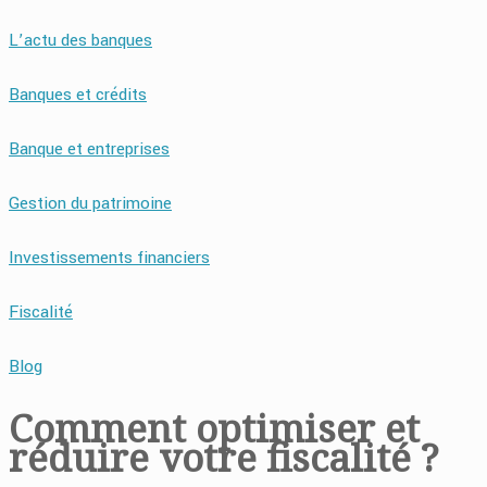
L’actu des banques
Banques et crédits
Banque et entreprises
Gestion du patrimoine
Investissements financiers
Fiscalité
Blog
Comment optimiser et
réduire votre fiscalité ?