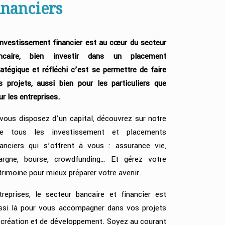
inanciers
investissement financier est au cœur du secteur
ncaire, bien investir dans un placement
ratégique et réfléchi c’est se permettre de faire
s projets, aussi bien pour les particuliers que
ur les entreprises.
 vous disposez d’un capital, découvrez sur notre
te tous les investissement et placements
nanciers qui s’offrent à vous : assurance vie,
argne,
bourse
, crowdfunding… Et gérez votre
trimoine pour mieux préparer votre avenir.
treprises, le secteur bancaire et financier est
ssi là pour vous accompagner dans vos projets
 création et de développement. Soyez au courant