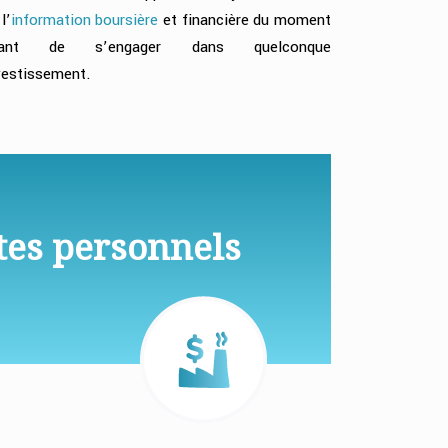
l’
information boursière
et financière du moment
vant de s’engager dans quelconque
vestissement.
tes personnels