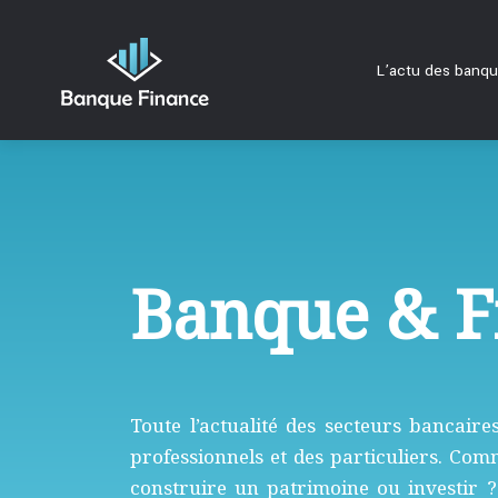
L’actu des banq
Banque & F
Toute l’actualité des secteurs bancaire
professionnels et des particuliers. Co
construire un patrimoine ou investir ?