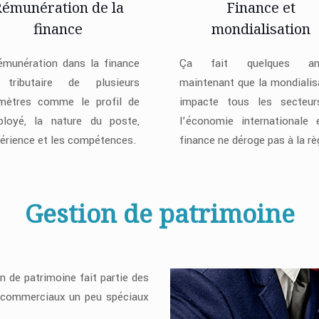
émunération de la
Finance et
finance
mondialisation
émunération dans la finance
Ça fait quelques an
 tributaire de plusieurs
maintenant que la mondialis
mètres comme le profil de
impacte tous les secteu
ployé, la nature du poste,
l’économie internationale 
périence et les compétences.
finance ne déroge pas à la rè
Gestion de patrimoine
n de patrimoine fait partie des
s commerciaux un peu spéciaux