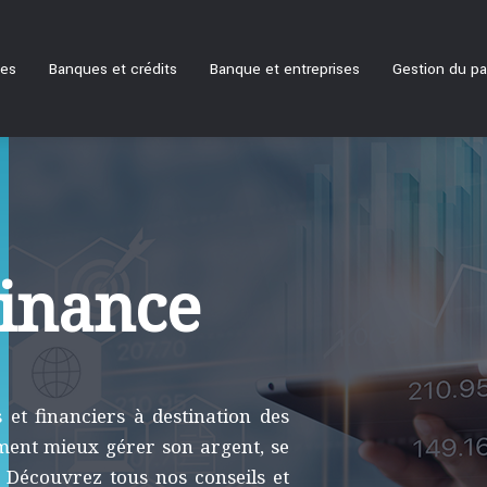
ues
Banques et crédits
Banque et entreprises
Gestion du pa
inance
s et financiers à destination des
mment mieux gérer son argent, se
 Découvrez tous nos conseils et