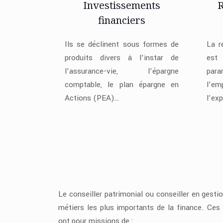
Investissements
R
financiers
Ils se déclinent sous formes de
La r
produits divers à l’instar de
est
l’assurance-vie, l’épargne
para
comptable, le plan épargne en
l’em
Actions (PEA)…
l’ex
Le conseiller patrimonial ou conseiller en gestio
métiers les plus importants de la finance. Ce
ont pour missions de :