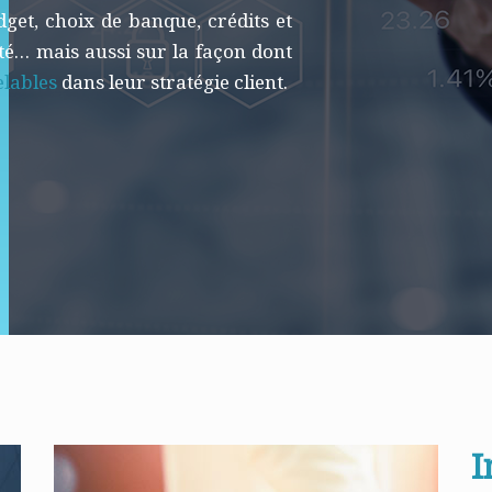
get, choix de banque, crédits et
ité… mais aussi sur la façon dont
elables
dans leur stratégie client.
I