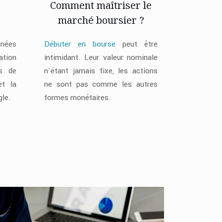
Comment maîtriser le
marché boursier ?
nées
Débuter en bourse
peut être
ation
intimidant. Leur valeur nominale
rs de
n'étant jamais fixe, les actions
et la
ne sont pas comme les autres
gle.
formes monétaires.