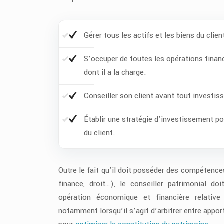
Gérer tous les actifs et les biens du clien
S’occuper de toutes les opérations financ
dont il a la charge.
Conseiller son client avant tout investi
Établir une stratégie d’investissement pou
du client.
Outre le fait qu’il doit posséder des compétences
finance, droit…), le conseiller patrimonial do
opération économique et financière relativ
notamment lorsqu’il s’agit d’arbitrer entre appor