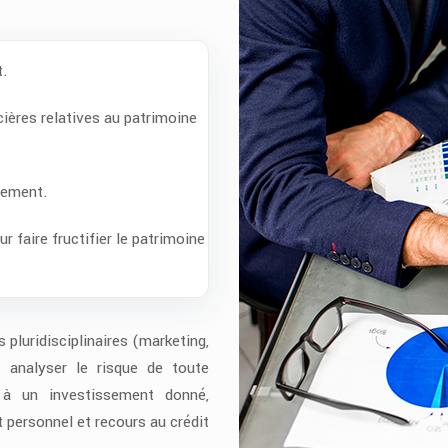
t.
ières relatives au patrimoine
ssement.
r faire fructifier le patrimoine
 pluridisciplinaires (marketing,
it analyser le risque de toute
e à un investissement donné,
t personnel et recours au crédit